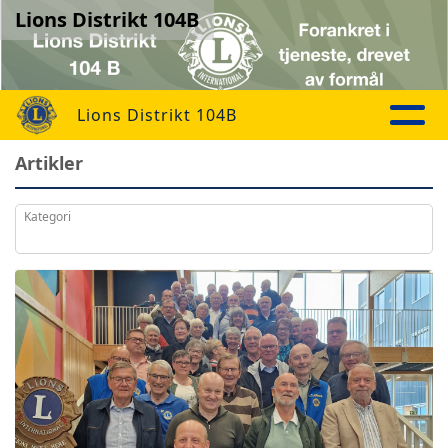
Lions Distrikt 104B
Lions Distrikt 104B
Artikler
Kategori