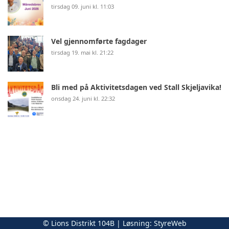
tirsdag 09. juni kl. 11:03
Vel gjennomførte fagdager
tirsdag 19. mai kl. 21:22
Bli med på Aktivitetsdagen ved Stall Skjeljavika!
onsdag 24. juni kl. 22:32
© Lions Distrikt 104B | Løsning:
StyreWeb