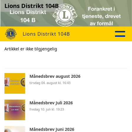
Lions Distrikt 104B
Lions Distrikt 104B
Artikkel er ikke tilgjengelig
Månedsbrev august 2026
tirsdag 04. august kl. 16:43
Månedsbrev Juli 2026
fredag 10. juli kl. 19:23
Månedsbrev Juni 2026