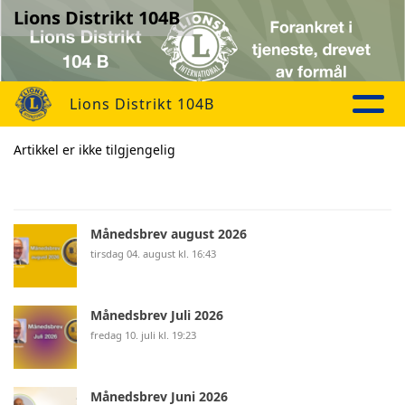
Lions Distrikt 104B
Lions Distrikt 104B
Artikkel er ikke tilgjengelig
Månedsbrev august 2026
tirsdag 04. august kl. 16:43
Månedsbrev Juli 2026
fredag 10. juli kl. 19:23
Månedsbrev Juni 2026