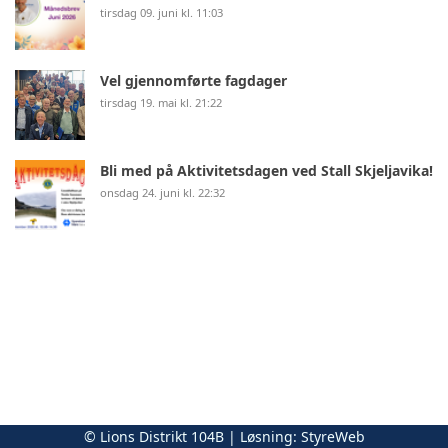
tirsdag 09. juni kl. 11:03
Vel gjennomførte fagdager
tirsdag 19. mai kl. 21:22
Bli med på Aktivitetsdagen ved Stall Skjeljavika!
onsdag 24. juni kl. 22:32
© Lions Distrikt 104B | Løsning:
StyreWeb