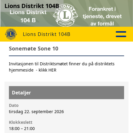
Lions Distrikt 104B
Lions Distrikt 104B
Sonemøte Sone 10
Invitasjonen til Distriktsmøtet finner du på distriktets
hjemmeside - klikk HER
Detaljer
Dato
tirsdag 22. september 2026
Klokkeslett
18:00
–
21:00